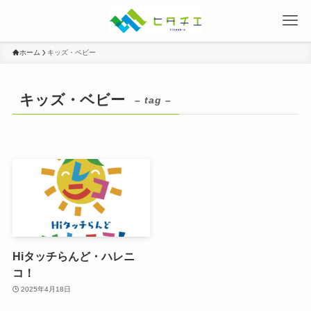
ホーム
キッズ・ベビー
キッズ・ベビー
– tag –
Hiタッチらんど・ハレニ
コ！
2025年4月18日