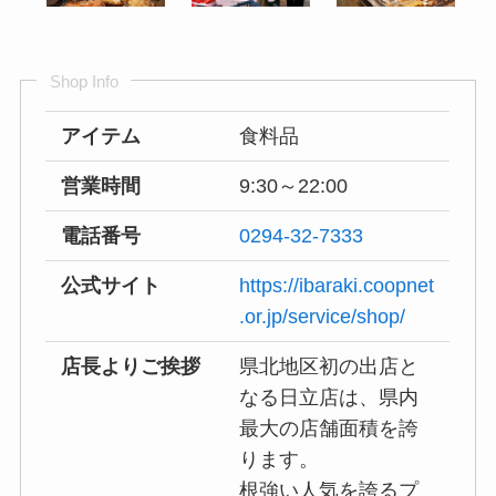
Shop Info
アイテム
食料品
営業時間
9:30～22:00
電話番号
0294-32-7333
公式サイト
https://ibaraki.coopnet
.or.jp/service/shop/
店長よりご挨拶
県北地区初の出店と
なる日立店は、県内
最大の店舗面積を誇
ります。
根強い人気を誇るプ