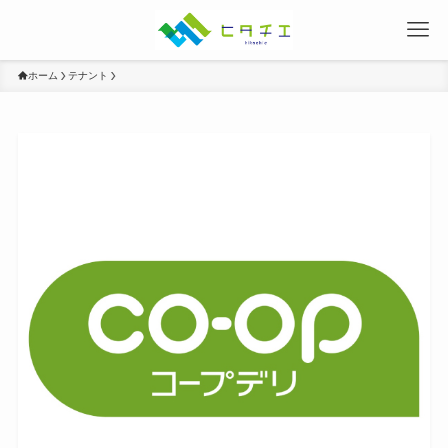
ホーム
テナント