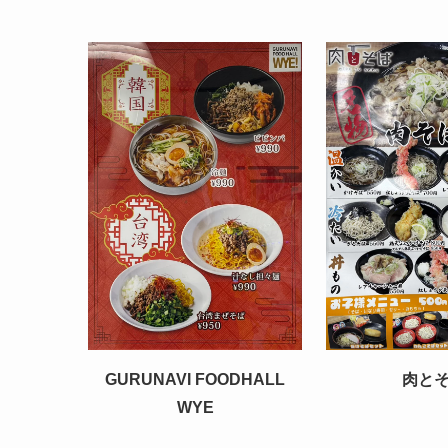
GURUNAVI FOODHALL
肉と
WYE