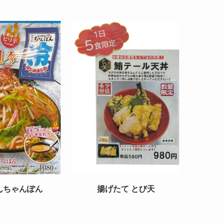
んちゃんぽん
揚げたて とび天