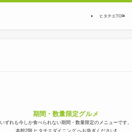
ヒタチエTOP
期間・数量限定グルメ
いずれも今しか食べられない期間・数量限定のメニューです。
本館2階 ヒタチエダイニング へお急ぎください❗️