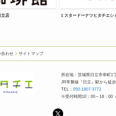
日立店
ミスタードーナツヒタチエシ
い合わせ
サイトマップ
所在地：茨城県日立市幸町1丁
JR常磐線『日立』駅から徒歩
TEL：
050-1807-3772
※受付時間10：00～18：