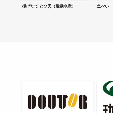
揚げたて とび天（飛勘水産）
魚べい