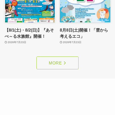
【8/1(土)・8/2(日)】『あそ
8月8日(土)開催！「雲から
べ～る水族館』開催！
考えるエコ」
2026年7月23日
2026年7月23日
MORE
ショップニュース