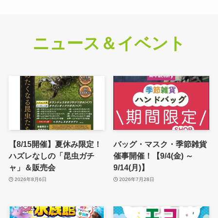
ニュース＆イベント
【8/15開催】夏休み限定！
バッグ・マスク・季節雑貨
ハズレなしの「昆虫ガチ
催事開催！【9/4(金) ～
ャ」＆販売会
9/14(月)】
2026年8月6日
2026年7月28日